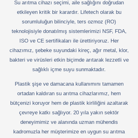
Su arıtma cihazı seçimi, aile sağlığını doğrudan
etkileyen kritik bir karardır. Lifetech olarak bu
sorumluluğun bilinciyle, ters ozmoz (RO)
teknolojisiyle donatılmış sistemlerimizi NSF, FDA,
ISO ve CE sertifikaları ile ürettiriyoruz. Her
cihazımız, şebeke suyundaki kireç, ağır metal, klor,
bakteri ve virüsleri etkin biçimde arıtarak lezzetli ve
sağlıklı içme suyu sunmaktadır.
Plastik şişe ve damacana kullanımını tamamen
ortadan kaldıran su arıtma cihazlarımız, hem
bütçenizi koruyor hem de plastik kirliliğini azaltarak
çevreye katkı sağlıyor. 20 yıla yakın sektör
deneyimimiz ve alanında uzman mühendis
kadromuzla her müşterimize en uygun su arıtma