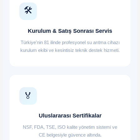
🛠️
Kurulum & Satış Sonrası Servis
Türkiye'nin 81 ilinde profesyonel su arıtma cihazı
kurulum ekibi ve kesintisiz teknik destek hizmeti.
🏅
Uluslararası Sertifikalar
NSF, FDA, TSE, ISO kalite yönetim sistemi ve
CE belgesiyle güvence altında.