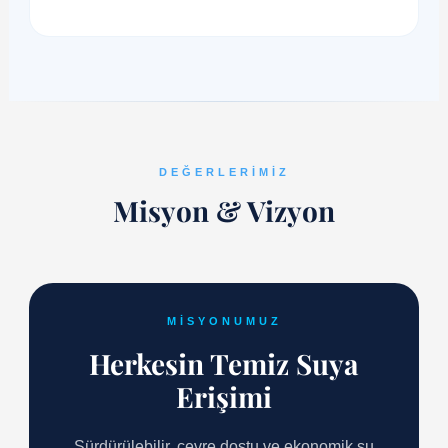
DEĞERLERIMIZ
Misyon & Vizyon
MISYONUMUZ
Herkesin Temiz Suya
Erişimi
Sürdürülebilir, çevre dostu ve ekonomik su