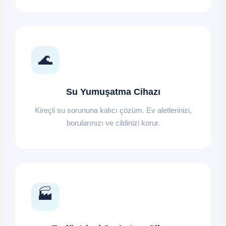
🌊
Su Yumuşatma Cihazı
Kireçli su sorununa kalıcı çözüm. Ev aletlerinizi,
borularınızı ve cildinizi korur.
🏭