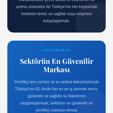
arıtma sistemleri ile Türkiye'nin her köşesinde
herkesin temiz ve sağlıklı suya erişimini
kolaylaştırmak.
VIZYONUMUZ
Sektörün En Güvenilir
Markası
Yenilikçi ters ozmoz ve su arıtma teknolojileriyle
Türkiye'nin 81 ilinde her ev ve iş yerinde temiz,
güvenilir ve sağlıklı su tüketimini
yaygınlaştırmak; sektörün en güvenilir ve
yenilikçi markası olmak.