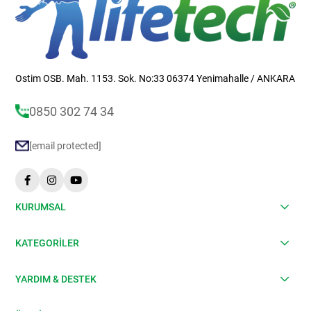
Ostim OSB. Mah. 1153. Sok. No:33 06374 Yenimahalle / ANKARA
0850 302 74 34
[email protected]
KURUMSAL
KATEGORİLER
YARDIM & DESTEK