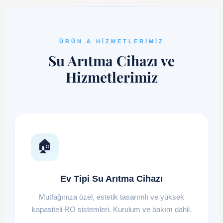
ÜRÜN & HIZMETLERIMIZ
Su Arıtma Cihazı ve
Hizmetlerimiz
🏠
Ev Tipi Su Arıtma Cihazı
Mutfağınıza özel, estetik tasarımlı ve yüksek
kapasiteli RO sistemleri. Kurulum ve bakım dahil.