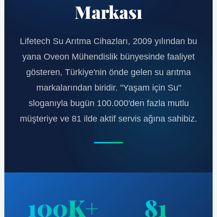
Markası
Lifetech Su Arıtma Cihazları, 2009 yılından bu
yana Oveon Mühendislik bünyesinde faaliyet
gösteren, Türkiye'nin önde gelen su arıtma
markalarından biridir. "Yaşam için Su"
sloganıyla bugün 100.000'den fazla mutlu
müşteriye ve 81 ilde aktif servis ağına sahibiz.
100K+
81