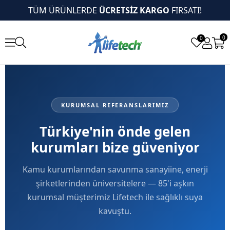
TÜM ÜRÜNLERDE
ÜCRETSİZ KARGO
FIRSATI!
0
0
KURUMSAL REFERANSLARIMIZ
Türkiye'nin önde gelen
kurumları bize güveniyor
Kamu kurumlarından savunma sanayiine, enerji
şirketlerinden üniversitelere — 85'i aşkın
kurumsal müşterimiz Lifetech ile sağlıklı suya
kavuştu.