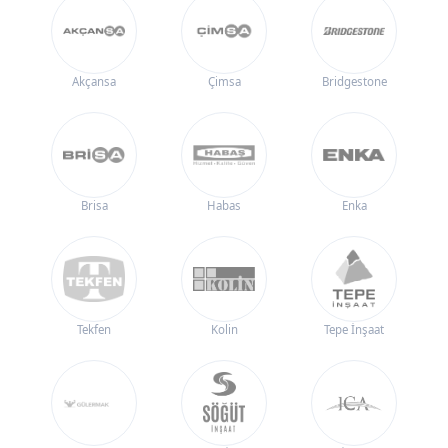
Akçansa
Çimsa
Bridgestone
Brisa
Habas
Enka
Tekfen
Kolin
Tepe İnşaat