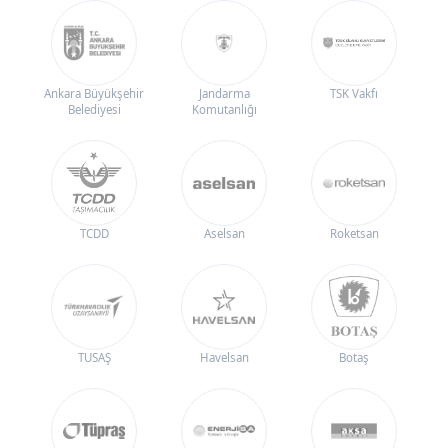
Ankara Büyükşehir
Jandarma
TSK Vakfı
Belediyesi
Komutanlığı
TCDD
Aselsan
Roketsan
TUSAŞ
Havelsan
Botaş