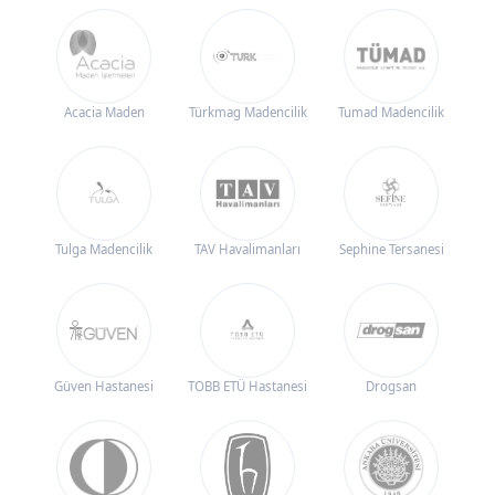
Acacia Maden
Türkmag Madencilik
Tumad Madencilik
Tulga Madencilik
TAV Havalimanları
Sephine Tersanesi
Güven Hastanesi
TOBB ETÜ Hastanesi
Drogsan