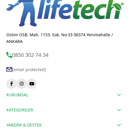
Ostim OSB. Mah. 1153. Sok. No:33 06374 Yenimahalle /
ANKARA
0850 302 74 34
[email protected]
KURUMSAL
KATEGORİLER
YARDIM & DESTEK