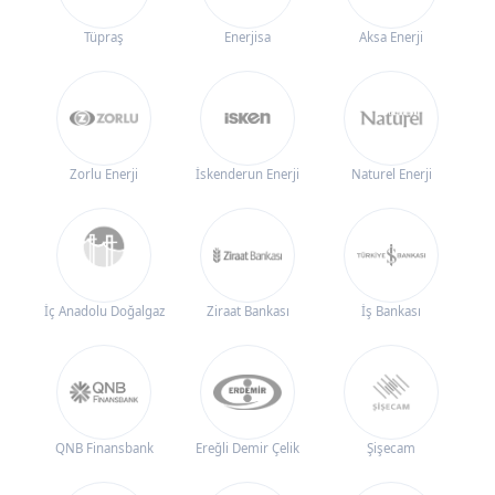
Tüpraş
Enerjisa
Aksa Enerji
Zorlu Enerji
İskenderun Enerji
Naturel Enerji
İç Anadolu Doğalgaz
Ziraat Bankası
İş Bankası
QNB Finansbank
Ereğli Demir Çelik
Şişecam