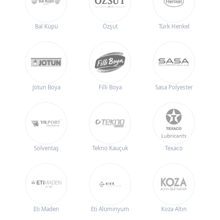
Bal Küpü
Özşut
Türk Henkel
Jotun Boya
Filli Boya
Sasa Polyester
Solventaş
Tekno Kauçuk
Texaco
Eti Maden
Eti Alüminyum
Koza Altın