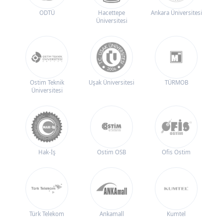
ODTÜ
Hacettepe
Ankara Üniversitesi
Üniversitesi
Ostim Teknik
Uşak Üniversitesi
TÜRMOB
Üniversitesi
Hak-İş
Ostim OSB
Ofis Ostim
Türk Telekom
Ankamall
Kumtel