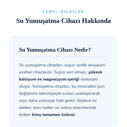
TEMEL BILGILER
Su Yumuşatma Cihazı Hakkında
Su Yumuşatma Cihazı Nedir?
Su yumuşatma cihazları, suyun sertlik seviyesini
azaltan cihazlardır. Suyun sert olması,
yüksek
kalsiyum ve magnezyum içeriği
nedeniyle
oluşur. Yumuşatma cihazları, bu mineralleri iyon
değiştirme teknolojisiyle sudan uzaklaştırarak
suyu daha yumuşak hale getirir. Böylece ev
aletleri, boru hatları ve ısıtma sistemlerinde
biriken
kireç tamamen önlenir
.