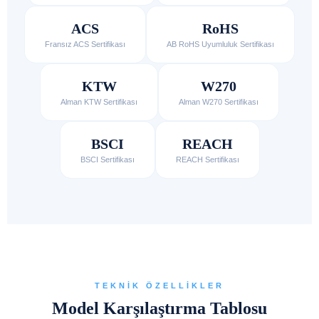
ACS
RoHS
Fransız ACS Sertifikası
AB RoHS Uyumluluk Sertifikası
KTW
W270
Alman KTW Sertifikası
Alman W270 Sertifikası
BSCI
REACH
BSCI Sertifikası
REACH Sertifikası
TEKNIK ÖZELLIKLER
Model Karşılaştırma Tablosu