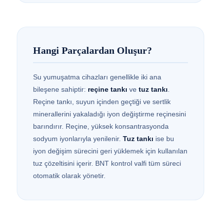
Hangi Parçalardan Oluşur?
Su yumuşatma cihazları genellikle iki ana
bileşene sahiptir:
reçine tankı
ve
tuz tankı
.
Reçine tankı, suyun içinden geçtiği ve sertlik
minerallerini yakaladığı iyon değiştirme reçinesini
barındırır. Reçine, yüksek konsantrasyonda
sodyum iyonlarıyla yenilenir.
Tuz tankı
ise bu
iyon değişim sürecini geri yüklemek için kullanılan
tuz çözeltisini içerir. BNT kontrol valfi tüm süreci
otomatik olarak yönetir.