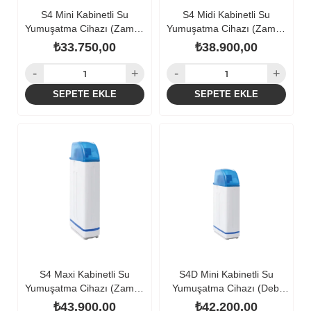
S4 Mini Kabinetli Su
S4 Midi Kabinetli Su
Yumuşatma Cihazı (Zaman
Yumuşatma Cihazı (Zaman
Kontrollü)
Kontrollü)
₺33.750,00
₺38.900,00
SEPETE EKLE
SEPETE EKLE
S4 Maxi Kabinetli Su
S4D Mini Kabinetli Su
Yumuşatma Cihazı (Zaman
Yumuşatma Cihazı (Debi
Kontrollü)
Kontrollü)
₺43.900,00
₺42.200,00