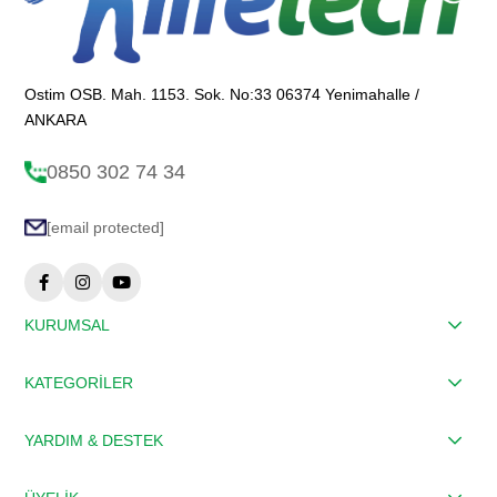
Ostim OSB. Mah. 1153. Sok. No:33 06374 Yenimahalle /
ANKARA
0850 302 74 34
[email protected]
KURUMSAL
KATEGORİLER
YARDIM & DESTEK