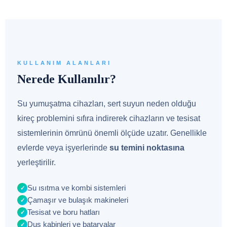
KULLANIM ALANLARI
Nerede Kullanılır?
Su yumuşatma cihazları, sert suyun neden olduğu
kireç problemini sıfıra indirerek cihazların ve tesisat
sistemlerinin ömrünü önemli ölçüde uzatır. Genellikle
evlerde veya işyerlerinde
su temini noktasına
yerleştirilir.
Su ısıtma ve kombi sistemleri
✓
Çamaşır ve bulaşık makineleri
✓
Tesisat ve boru hatları
✓
Duş kabinleri ve bataryalar
✓