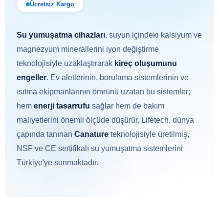
Ücretsiz Kargo
Su yumuşatma cihazları
, suyun içindeki kalsiyum ve
magnezyum minerallerini iyon değiştirme
teknolojisiyle uzaklaştırarak
kireç oluşumunu
engeller
. Ev aletlerinin, borulama sistemlerinin ve
ısıtma ekipmanlarının ömrünü uzatan bu sistemler;
hem
enerji tasarrufu
sağlar hem de bakım
maliyetlerini önemli ölçüde düşürür. Lifetech, dünya
çapında tanınan
Canature
teknolojisiyle üretilmiş,
NSF ve CE sertifikalı su yumuşatma sistemlerini
Türkiye'ye sunmaktadır.