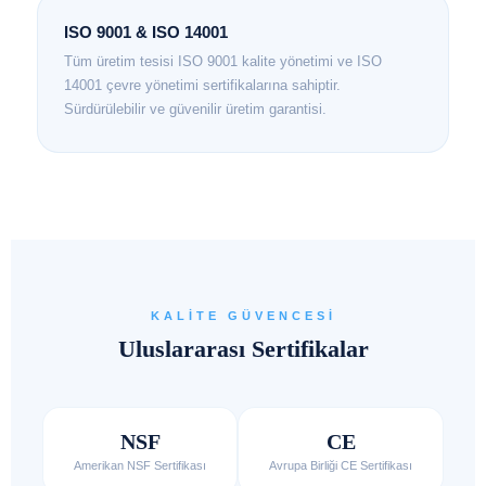
ISO 9001 & ISO 14001
Tüm üretim tesisi ISO 9001 kalite yönetimi ve ISO
14001 çevre yönetimi sertifikalarına sahiptir.
Sürdürülebilir ve güvenilir üretim garantisi.
KALITE GÜVENCESI
Uluslararası Sertifikalar
NSF
CE
Amerikan NSF Sertifikası
Avrupa Birliği CE Sertifikası