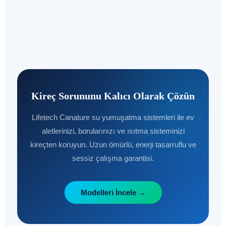
Kireç Sorununu Kalıcı Olarak Çözün
Lifetech Canature su yumuşatma sistemleri ile ev
aletlerinizi, borularınızı ve ısıtma sisteminizi
kireçten koruyun. Uzun ömürlü, enerji tasarruflu ve
sessiz çalışma garantisi.
Modelleri İncele →