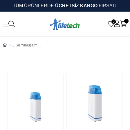
TÜM ÜRÜNLERDE
ÜCRETSİZ KARGO
FIRSATI!
0
0
Su Yumuşatma Cihazları