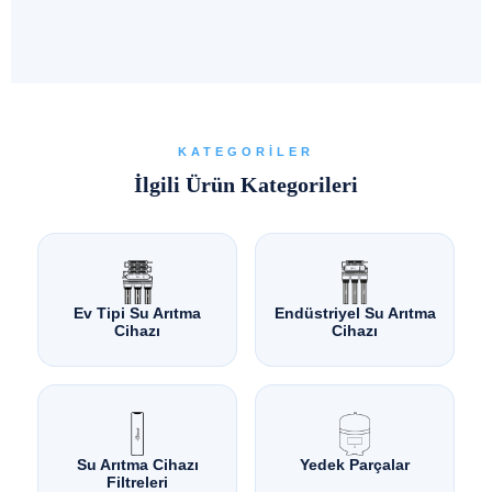
KATEGORILER
İlgili Ürün Kategorileri
Ev Tipi Su Arıtma
Endüstriyel Su Arıtma
Cihazı
Cihazı
Su Arıtma Cihazı
Yedek Parçalar
Filtreleri