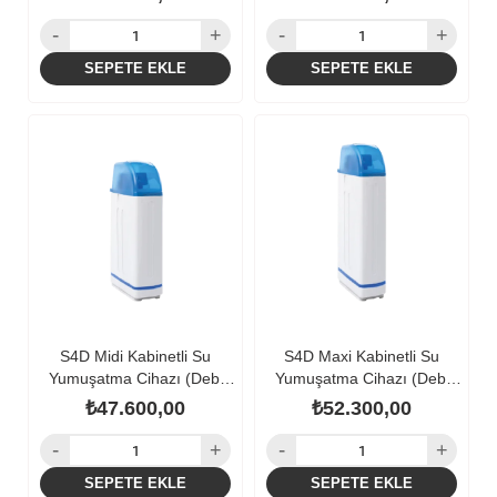
SEPETE EKLE
SEPETE EKLE
S4D Midi Kabinetli Su
S4D Maxi Kabinetli Su
Yumuşatma Cihazı (Debi
Yumuşatma Cihazı (Debi
Kontrollü)
Kontrollü)
₺47.600,00
₺52.300,00
SEPETE EKLE
SEPETE EKLE