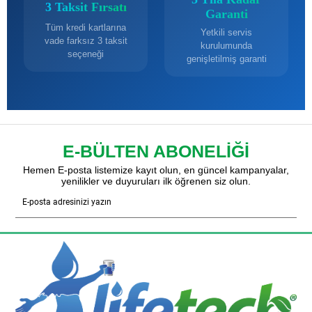
3 Taksit Fırsatı
Garanti
Tüm kredi kartlarına
Yetkili servis
vade farksız 3 taksit
kurulumunda
seçeneği
genişletilmiş garanti
E-BÜLTEN ABONELİĞİ
Hemen E-posta listemize kayıt olun, en güncel kampanyalar,
yenilikler ve duyuruları ilk öğrenen siz olun.
Gönder