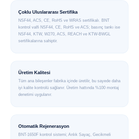
Çoklu Uluslararası Sertifika
NSF44, ACS, CE, RoHS ve WRAS sertifikalı. BNT
kontrol valfi NSF44, CE, RoHS ve ACS; basınç tankı ise
NSF44, KTW, W270, ACS, REACH ve KTW-BWGL
sertifikalarına sahiptir.
Üretim Kalitesi
Tüm ana bileşenler fabrika içinde üretilir, bu sayede daha
iyi kalite kontrolü sağlanır. Üretim hattında %100 montaj
denetimi uygulanır.
Otomatik Rejenerasyon
BNT-1650F kontrol sistemi; Anlık Sayaç, Gecikmeli