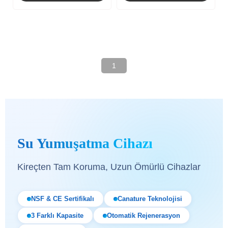
1
Su Yumuşatma Cihazı
Kireçten Tam Koruma, Uzun Ömürlü Cihazlar
NSF & CE Sertifikalı
Canature Teknolojisi
3 Farklı Kapasite
Otomatik Rejenerasyon