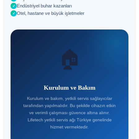
Endüstriyel buhar kazanları
✓
Otel, hastane ve büyük işletmeler
✓
🏠
Kurulum ve Bakım
Kurulum ve bakım, yetkili servis sağlayıcılar
tarafından yapılmalıdır. Bu şekilde cihazın etkin
ve verimli çalışması güvence altına alınır.
Lifetech yetkili servis ağı Türkiye genelinde
hizmet vermektedir.