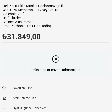
-Tek Kollu Lüks Musluk Paslanmaz Çelik
-400 GPD Membran 3012 veya 3013
-Solenoid Valf
-10” Filtreler
-Yüksek Akış Pompa
-Post Karbon Filtre (1200 Iodin)
₺31.849,00
Ürün stoklarımızda kalmamıştır.
Favorilere Ekle
İstek Listeme Ekle
Fiyat Düşünce Haber Ver