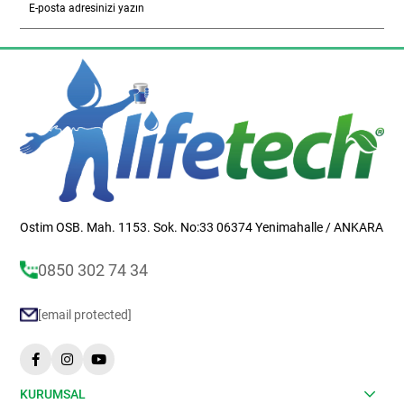
Gönder
Ostim OSB. Mah. 1153. Sok. No:33 06374 Yenimahalle / ANKARA
0850 302 74 34
[email protected]
KURUMSAL