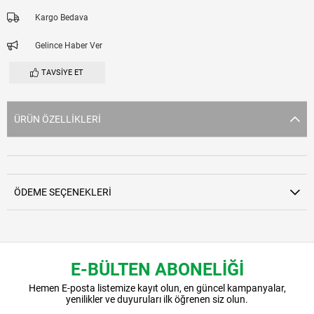
Kargo Bedava
Gelince Haber Ver
TAVSIYE ET
ÜRÜN ÖZELLIKLERI
ÖDEME SEÇENEKLERI
E-BÜLTEN ABONELİĞİ
Hemen E-posta listemize kayıt olun, en güncel kampanyalar,
yenilikler ve duyuruları ilk öğrenen siz olun.