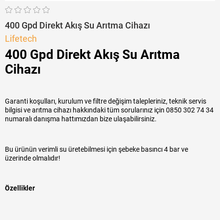
400 Gpd Direkt Akış Su Arıtma Cihazı
Lifetech
400 Gpd Direkt Akış Su Arıtma
Cihazı
Garanti koşulları, kurulum ve filtre değişim talepleriniz, teknik servis
bilgisi ve arıtma cihazı hakkındaki tüm sorularınız için 0850 302 74 34
numaralı danışma hattımızdan bize ulaşabilirsiniz.
Bu ürünün verimli su üretebilmesi için şebeke basıncı 4 bar ve
üzerinde olmalıdır!
Özellikler