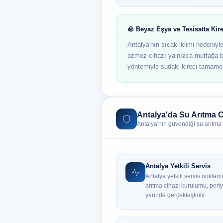
🪨 Beyaz Eşya ve Tesisatta K
Antalya'nın sıcak iklimi nedeniyle
ozmoz cihazı yalnızca mutfağa b
yöntemiyle sudaki kireci tamamen 
Antalya'da Su Arıtma C
Antalya'nın güvendiği su arıtma
Antalya Yetkili Servis
Antalya yetkili servis nokta
arıtma cihazı kurulumu, periy
yerinde gerçekleştirilir.