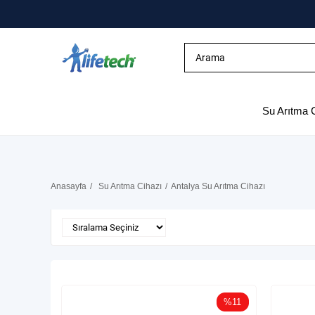
Su Arıtma 
Anasayfa
Su Arıtma Cihazı
Antalya Su Arıtma Cihazı
%11