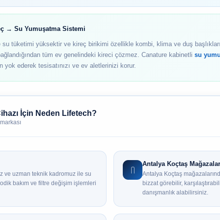
ireç → Su Yumuşatma Sistemi
 su tüketimi yüksektir ve kireç birikimi özellikle kombi, klima ve duş başlıklar
ağlandığından tüm ev genelindeki kireci çözmez. Canature kabinetli
su yumu
yok ederek tesisatınızı ve ev aletlerinizi korur.
ihazı İçin Neden Lifetech?
 markası
Antalya Koçtaş Mağazalar
mız ve uzman teknik kadromuz ile su
Antalya Koçtaş mağazalarında
odik bakım ve filtre değişim işlemleri
bizzat görebilir, karşılaştır
danışmanlık alabilirsiniz.