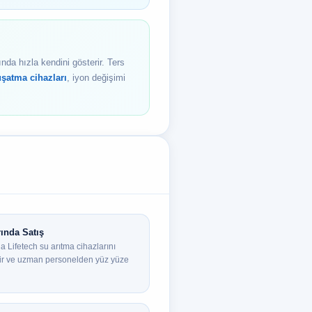
ında hızla kendini gösterir. Ters
şatma cihazları
, iyon değişimi
ında Satış
 Lifetech su arıtma cihazlarını
abilir ve uzman personelden yüz yüze