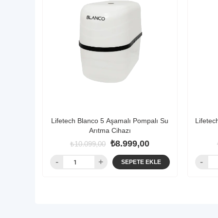
Lifetech Blanco 5 Aşamalı Pompalı Su
Lifete
Arıtma Cihazı
₺8.999,00
₺10.099,00
SEPETE EKLE