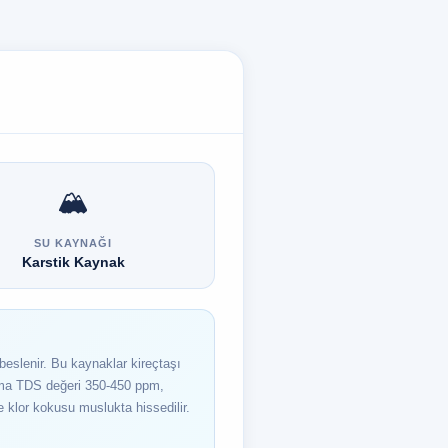
🏔️
SU KAYNAĞI
Karstik Kaynak
beslenir. Bu kaynaklar kireçtaşı
ama TDS değeri 350-450 ppm,
 klor kokusu muslukta hissedilir.