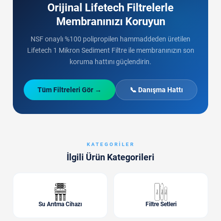
Orijinal Lifetech Filtrelerle
Membranınızı Koruyun
NSF onaylı %100 polipropilen hammaddeden üretilen
Lifetech 1 Mikron Sediment Filtre ile membranınızın son
koruma hattını güçlendirin.
Tüm Filtreleri Gör →
📞 Danışma Hattı
KATEGORILER
İlgili Ürün Kategorileri
Su Arıtma Cihazı
Filtre Setleri