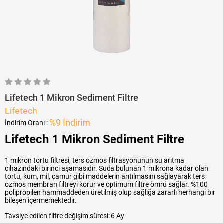
Lifetech 1 Mikron Sediment Filtre
Lifetech
%
9
İndirim
İndirim Oranı
:
Lifetech 1 Mikron Sediment Filtre
1 mikron tortu filtresi, ters ozmos filtrasyonunun su arıtma
cihazındaki birinci aşamasıdır. Suda bulunan 1 mikrona kadar olan
tortu, kum, mil, çamur gibi maddelerin arıtılmasını sağlayarak ters
ozmos membran filtreyi korur ve optimum filtre ömrü sağlar. %100
polipropilen hammaddeden üretilmiş olup sağlığa zararlı herhangi bir
bileşen içermemektedir.
Tavsiye edilen filtre değişim süresi: 6 Ay