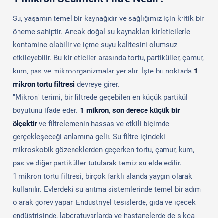
Su, yaşamın temel bir kaynağıdır ve sağlığımız için kritik bir
öneme sahiptir. Ancak doğal su kaynakları kirleticilerle
kontamine olabilir ve içme suyu kalitesini olumsuz
etkileyebilir. Bu kirleticiler arasında tortu, partiküller, çamur,
kum, pas ve mikroorganizmalar yer alır. İşte bu noktada
1
mikron tortu filtresi
devreye girer.
"Mikron" terimi, bir filtrede geçebilen en küçük partikül
boyutunu ifade eder.
1 mikron, son derece küçük bir
ölçektir
ve filtrelemenin hassas ve etkili biçimde
gerçekleşeceği anlamına gelir. Su filtre içindeki
mikroskobik gözeneklerden geçerken tortu, çamur, kum,
pas ve diğer partiküller tutularak temiz su elde edilir.
1 mikron tortu filtresi, birçok farklı alanda yaygın olarak
kullanılır. Evlerdeki su arıtma sistemlerinde temel bir adım
olarak görev yapar. Endüstriyel tesislerde, gıda ve içecek
endüstrisinde, laboratuvarlarda ve hastanelerde de sıkça