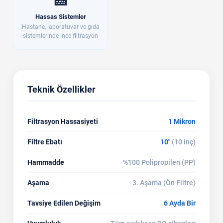
🏥
Hassas Sistemler
Hastane, laboratuvar ve gıda
sistemlerinde ince filtrasyon
Teknik Özellikler
Filtrasyon Hassasiyeti
1 Mikron
Filtre Ebatı
10"
(10 inç)
Hammadde
%100 Polipropilen (PP)
Aşama
3. Aşama (Ön Filtre)
Tavsiye Edilen Değişim
6 Ayda Bir