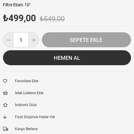
Filtre Ebatı: 10"
₺499,00
₺549,00
Favorilere Ekle
İstek Listeme Ekle
İndirimli Ürün
Fiyat Düşünce Haber Ver
Kargo Bedava