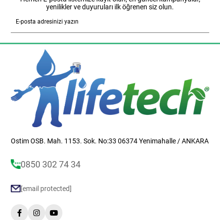
yenilikler ve duyuruları ilk öğrenen siz olun.
Gönder
Ostim OSB. Mah. 1153. Sok. No:33 06374 Yenimahalle / ANKARA
0850 302 74 34
[email protected]