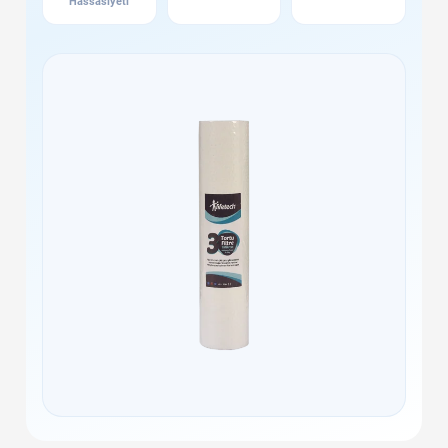
Hassasiyeti