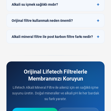
+
Alkali su içmek sağlıklı mıdır?
+
Orijinal filtre kullanmak neden önemli?
+
Alkali mineral filtre ile post karbon filtre farkı nedir?
Orijinal Lifetech Filtrelerle
Membranınızı Koruyun
Lifetech Alkali Mineral Filtre ile aileniz için en sağlıklı içme
suyunu üretin. Doğal mineraller ve alkali pH ile her bardak
su fark yaratır.