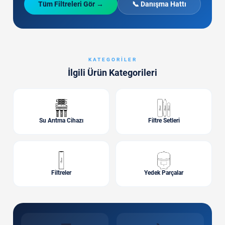
Tüm Filtreleri Gör →
📞 Danışma Hattı
KATEGORILER
İlgili Ürün Kategorileri
Su Arıtma Cihazı
Filtre Setleri
Filtreler
Yedek Parçalar