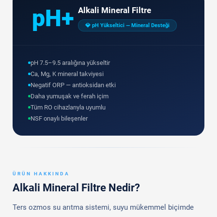
pH+
Alkali Mineral Filtre
💎 pH Yükseltici — Mineral Desteği
pH 7.5–9.5 aralığına yükseltir
Ca, Mg, K mineral takviyesi
Negatif ORP — antioksidan etki
Daha yumuşak ve ferah içim
Tüm RO cihazlarıyla uyumlu
NSF onaylı bileşenler
ÜRÜN HAKKINDA
Alkali Mineral Filtre Nedir?
Ters ozmos su arıtma sistemi, suyu mükemmel biçimde