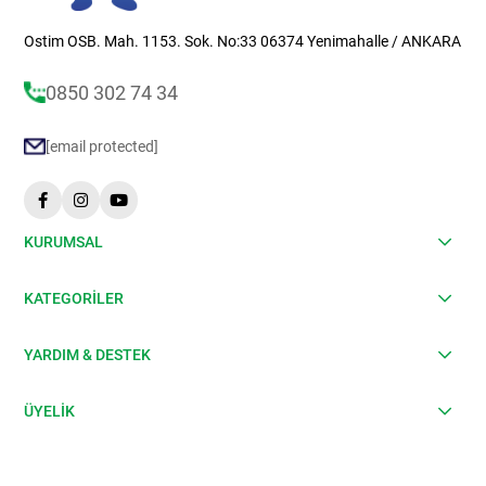
Ostim OSB. Mah. 1153. Sok. No:33 06374 Yenimahalle / ANKARA
0850 302 74 34
[email protected]
KURUMSAL
KATEGORİLER
YARDIM & DESTEK
ÜYELİK