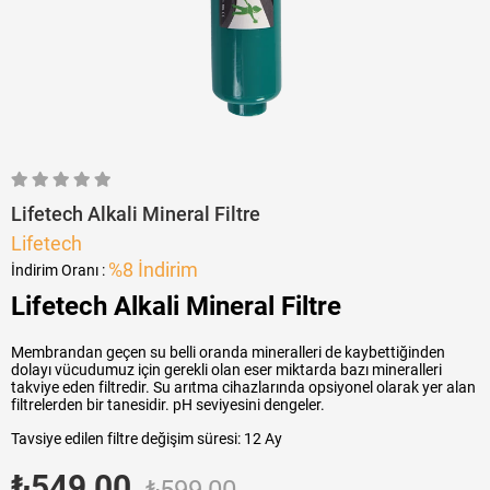
Lifetech Alkali Mineral Filtre
Lifetech
%
8
İndirim
İndirim Oranı
:
Lifetech Alkali Mineral Filtre
Membrandan geçen su belli oranda mineralleri de kaybettiğinden
dolayı vücudumuz için gerekli olan eser miktarda bazı mineralleri
takviye eden filtredir. Su arıtma cihazlarında opsiyonel olarak yer alan
filtrelerden bir tanesidir. pH seviyesini dengeler.
Tavsiye edilen filtre değişim süresi: 12 Ay
₺549,00