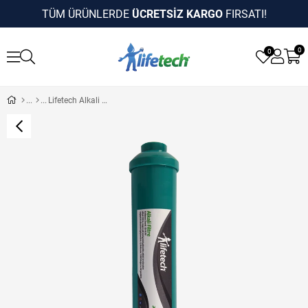
TÜM ÜRÜNLERDE
ÜCRETSİZ KARGO
FIRSATI!
0
0
Lifetech Alkali Mineral Filtre