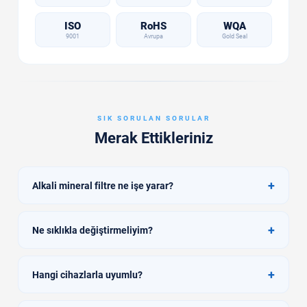
ISO
RoHS
WQA
9001
Avrupa
Gold Seal
SIK SORULAN SORULAR
Merak Ettikleriniz
+
Alkali mineral filtre ne işe yarar?
+
Ne sıklıkla değiştirmeliyim?
+
Hangi cihazlarla uyumlu?