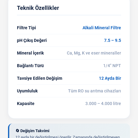
Teknik Özellikler
Filtre Tipi
Alkali Mineral Filtre
pH Çıkış Değeri
7.5 – 9.5
Mineral İçerik
Ca, Mg, K ve eser mineraller
Bağlantı Türü
1/4" NPT
Tavsiye Edilen Değişim
12 Ayda Bir
Uyumluluk
Tüm RO su arıtma cihazları
Kapasite
3.000 – 4.000 litre
🔄 Değişim Takvimi
12 ayda bir değiştirilmesi önerilir. Zamanında değiştirilmeyen