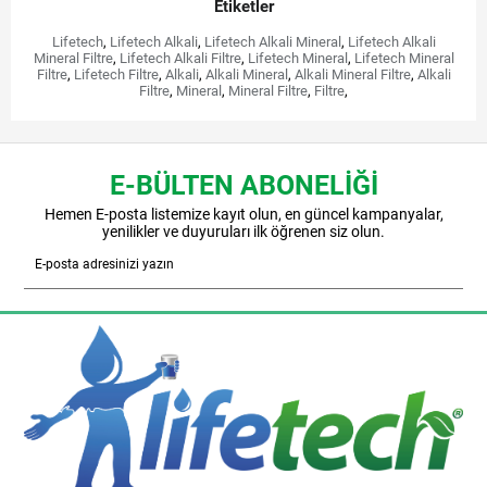
Etiketler
Lifetech
,
Lifetech Alkali
,
Lifetech Alkali Mineral
,
Lifetech Alkali
Mineral Filtre
,
Lifetech Alkali Filtre
,
Lifetech Mineral
,
Lifetech Mineral
Filtre
,
Lifetech Filtre
,
Alkali
,
Alkali Mineral
,
Alkali Mineral Filtre
,
Alkali
Filtre
,
Mineral
,
Mineral Filtre
,
Filtre
,
E-BÜLTEN ABONELİĞİ
Hemen E-posta listemize kayıt olun, en güncel kampanyalar,
yenilikler ve duyuruları ilk öğrenen siz olun.
Gönder