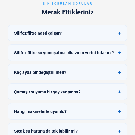
SIK SORULAN SORULAR
Merak Ettikleriniz
+
Silifoz filtre nasıl çalışır?
+
Silifoz filtre su yumuşatma cihazının yerini tutar mı?
+
Kaç ayda bir değiştirilmeli?
+
Çamaşır suyuma bir şey karışır mı?
+
Hangi makinelerle uyumlu?
+
Sıcak su hattına da takılabilir mi?