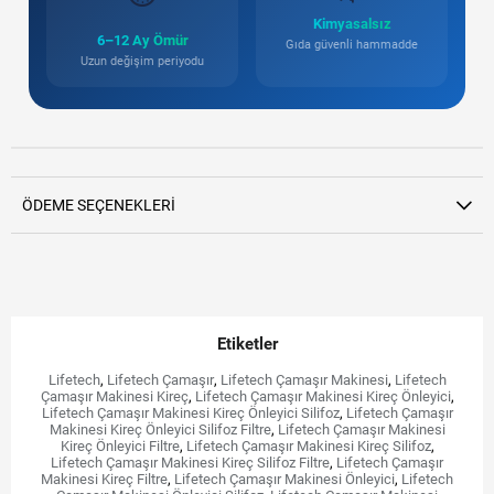
Kimyasalsız
6–12 Ay Ömür
Gıda güvenli hammadde
Uzun değişim periyodu
ÖDEME SEÇENEKLERI
Etiketler
Lifetech
,
Lifetech Çamaşır
,
Lifetech Çamaşır Makinesi
,
Lifetech
Çamaşır Makinesi Kireç
,
Lifetech Çamaşır Makinesi Kireç Önleyici
,
Lifetech Çamaşır Makinesi Kireç Önleyici Silifoz
,
Lifetech Çamaşır
Makinesi Kireç Önleyici Silifoz Filtre
,
Lifetech Çamaşır Makinesi
Kireç Önleyici Filtre
,
Lifetech Çamaşır Makinesi Kireç Silifoz
,
Lifetech Çamaşır Makinesi Kireç Silifoz Filtre
,
Lifetech Çamaşır
Makinesi Kireç Filtre
,
Lifetech Çamaşır Makinesi Önleyici
,
Lifetech