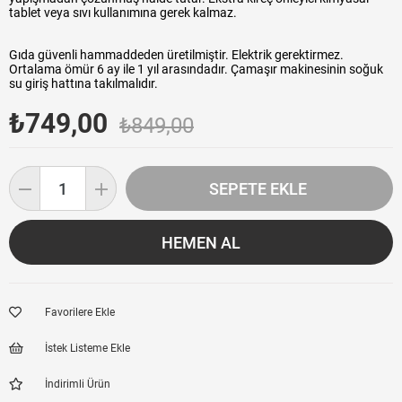
tablet veya sıvı kullanımına gerek kalmaz.
Gıda güvenli hammaddeden üretilmiştir. Elektrik gerektirmez.
Ortalama ömür 6 ay ile 1 yıl arasındadır. Çamaşır makinesinin soğuk
su giriş hattına takılmalıdır.
₺749,00
₺849,00
Favorilere Ekle
İstek Listeme Ekle
İndirimli Ürün