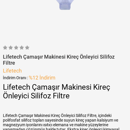
Lifetech Çamaşır Makinesi Kireç Önleyici Silifoz
Filtre
Lifetech
%
12
İndirim
İndirim Oranı
:
Lifetech Çamaşır Makinesi Kireç
Önleyici Silifoz Filtre
Lifetech Çamaşır Makinesi Kireç Önleyici Silifoz Filtre, içindeki
polifosfat silifoz topları sayesinde suyun kireç yapan kalsiyum ve
magnezyum iyonlarını ısıtıcı elemana ve makine yüzeylerine
yapışmadan çözünmüş halde tutar. Ekstra kireç önleyici kimyasal