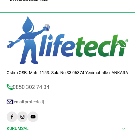
Ostim OSB. Mah. 1153. Sok. No:33 06374 Yenimahalle / ANKARA
0850 302 74 34
[email protected]
KURUMSAL