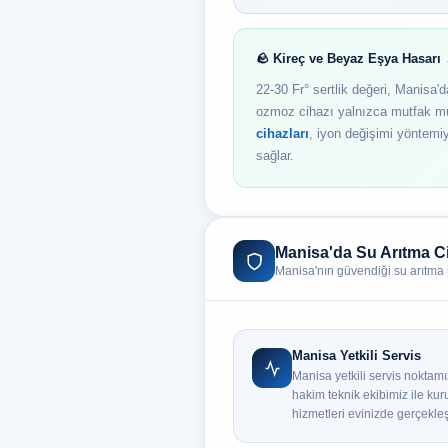
🪨 Kireç ve Beyaz Eşya Hasar
22-30 Fr° sertlik değeri, Manisa'
ozmoz cihazı yalnızca mutfak mu
cihazları
, iyon değişimi yöntemiy
sağlar.
Manisa'da Su Arıtma Ci
Manisa'nın güvendiği su arıtma
Manisa Yetkili Servis
Manisa yetkili servis noktam
hakim teknik ekibimiz ile kur
hizmetleri evinizde gerçekleşti