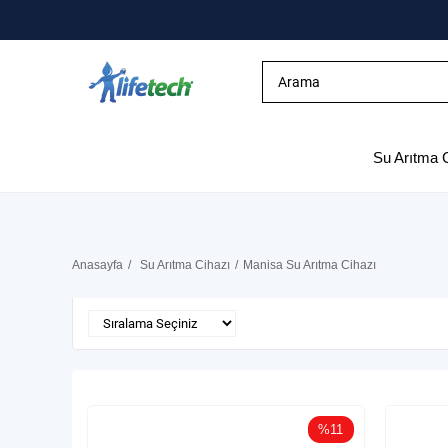
Su Arıtma 
Anasayfa
Su Arıtma Cihazı
Manisa Su Arıtma Cihazı
%11