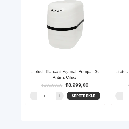
Lifetech Blanco 5 Aşamalı Pompalı Su
Lifete
Arıtma Cihazı
₺8.999,00
₺10.099,00
SEPETE EKLE