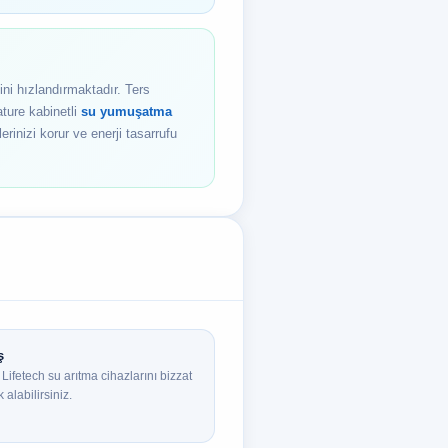
ini hızlandırmaktadır. Ters
ture kabinetli
su yumuşatma
inizi korur ve enerji tasarrufu
ş
fetech su arıtma cihazlarını bizzat
alabilirsiniz.