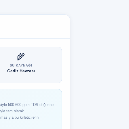
🌾
SU KAYNAĞI
Gediz Havzası
kisiyle 500-600 ppm TDS değerine
sıyla tam olarak
masıyla bu kirleticilerin